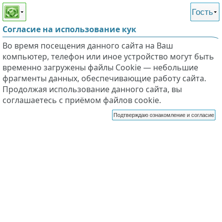
Этот сайт поддерживает
версию для незрячих и
Гость
слабовидящих
Согласие на использование кук
Во время посещения данного сайта на Ваш
компьютер, телефон или иное устройство могут быть
временно загружены файлы Cookie — небольшие
фрагменты данных, обеспечивающие работу сайта.
Продолжая использование данного сайта, вы
соглашаетесь с приёмом файлов cookie.
Подтверждаю ознакомление и согласие