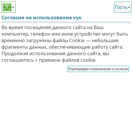
Этот сайт поддерживает
версию для незрячих и
Гость
слабовидящих
Согласие на использование кук
Во время посещения данного сайта на Ваш
компьютер, телефон или иное устройство могут быть
временно загружены файлы Cookie — небольшие
фрагменты данных, обеспечивающие работу сайта.
Продолжая использование данного сайта, вы
соглашаетесь с приёмом файлов cookie.
Подтверждаю ознакомление и согласие