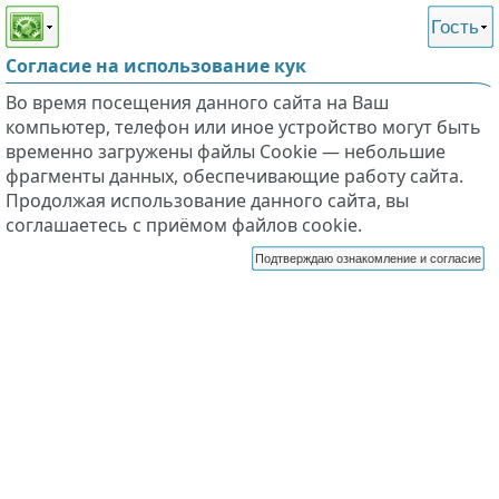
Этот сайт поддерживает
версию для незрячих и
Гость
слабовидящих
Согласие на использование кук
Во время посещения данного сайта на Ваш
компьютер, телефон или иное устройство могут быть
временно загружены файлы Cookie — небольшие
фрагменты данных, обеспечивающие работу сайта.
Продолжая использование данного сайта, вы
соглашаетесь с приёмом файлов cookie.
Подтверждаю ознакомление и согласие