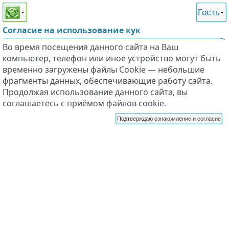
Этот сайт поддерживает
версию для незрячих и
Гость
слабовидящих
Согласие на использование кук
Во время посещения данного сайта на Ваш
компьютер, телефон или иное устройство могут быть
временно загружены файлы Cookie — небольшие
фрагменты данных, обеспечивающие работу сайта.
Продолжая использование данного сайта, вы
соглашаетесь с приёмом файлов cookie.
Подтверждаю ознакомление и согласие