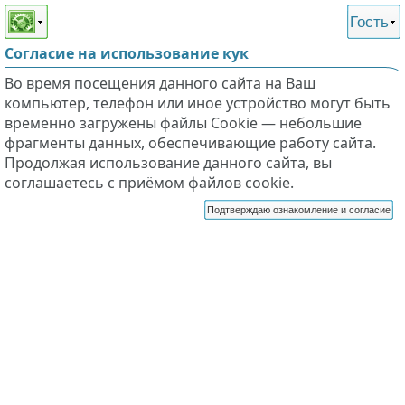
Этот сайт поддерживает
версию для незрячих и
Гость
слабовидящих
Согласие на использование кук
Во время посещения данного сайта на Ваш
компьютер, телефон или иное устройство могут быть
временно загружены файлы Cookie — небольшие
фрагменты данных, обеспечивающие работу сайта.
Продолжая использование данного сайта, вы
соглашаетесь с приёмом файлов cookie.
Подтверждаю ознакомление и согласие