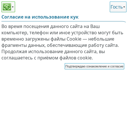
Этот сайт поддерживает
версию для незрячих и
Гость
слабовидящих
Согласие на использование кук
Во время посещения данного сайта на Ваш
компьютер, телефон или иное устройство могут быть
временно загружены файлы Cookie — небольшие
фрагменты данных, обеспечивающие работу сайта.
Продолжая использование данного сайта, вы
соглашаетесь с приёмом файлов cookie.
Подтверждаю ознакомление и согласие