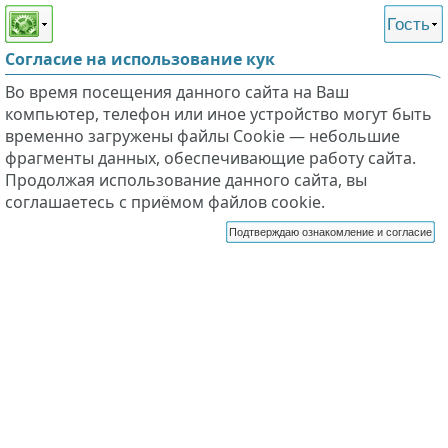
Этот сайт поддерживает
версию для незрячих и
Гость
слабовидящих
Согласие на использование кук
Во время посещения данного сайта на Ваш
компьютер, телефон или иное устройство могут быть
временно загружены файлы Cookie — небольшие
фрагменты данных, обеспечивающие работу сайта.
Продолжая использование данного сайта, вы
соглашаетесь с приёмом файлов cookie.
Подтверждаю ознакомление и согласие