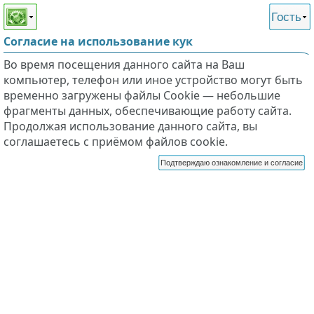
Этот сайт поддерживает
версию для незрячих и
Гость
слабовидящих
Согласие на использование кук
Во время посещения данного сайта на Ваш
компьютер, телефон или иное устройство могут быть
временно загружены файлы Cookie — небольшие
фрагменты данных, обеспечивающие работу сайта.
Продолжая использование данного сайта, вы
соглашаетесь с приёмом файлов cookie.
Подтверждаю ознакомление и согласие