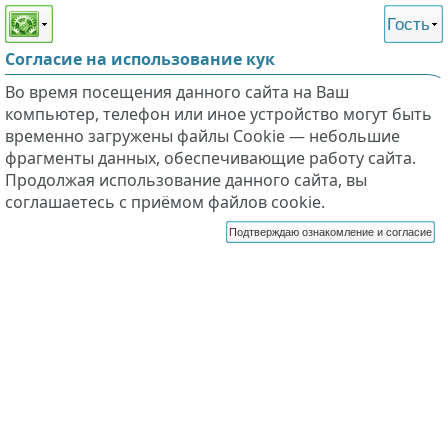
Этот сайт поддерживает
версию для незрячих и
Гость
слабовидящих
Согласие на использование кук
Во время посещения данного сайта на Ваш
компьютер, телефон или иное устройство могут быть
временно загружены файлы Cookie — небольшие
фрагменты данных, обеспечивающие работу сайта.
Продолжая использование данного сайта, вы
соглашаетесь с приёмом файлов cookie.
Подтверждаю ознакомление и согласие