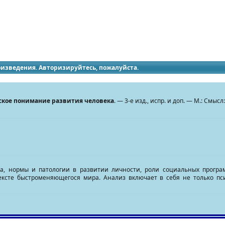
идящих
роизведения. Авторизируйтесь, пожалуйста.
ское понимание развития человека
. — 3-е изд., испр. и доп. — М.: Смы
а, нормы и патологии в развитии личности, роли социальных прогр
ексте быстроменяющегося мира. Анализ включает в себя не только пс