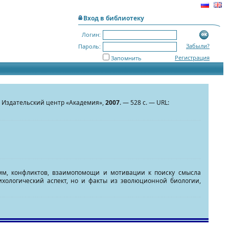
Вход в библиотеку
Логин:
Забыли?
Пароль:
Регистрация
Запомнить
сл: Издательский центр «Академия»,
2007
. — 528 с. — URL:
амм, конфликтов, взаимопомощи и мотивации к поиску смысла
ихологический аспект, но и факты из эволюционной биологии,