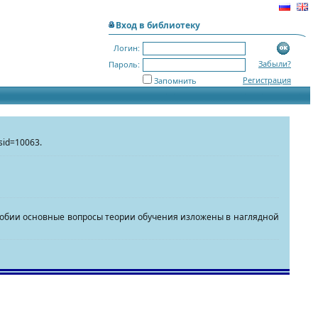
Вход в библиотеку
Логин:
Забыли?
Пароль:
Регистрация
Запомнить
bsid=10063.
собии основные вопросы теории обучения изложены в наглядной