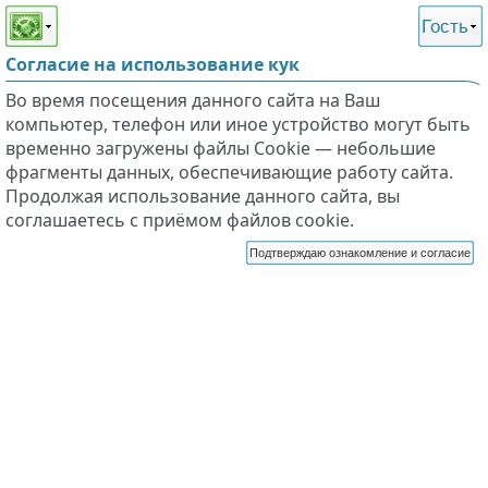
Этот сайт поддерживает
версию для незрячих и
Гость
слабовидящих
Согласие на использование кук
Во время посещения данного сайта на Ваш
компьютер, телефон или иное устройство могут быть
временно загружены файлы Cookie — небольшие
фрагменты данных, обеспечивающие работу сайта.
Продолжая использование данного сайта, вы
соглашаетесь с приёмом файлов cookie.
Подтверждаю ознакомление и согласие