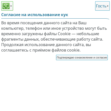
Этот сайт поддерживает
версию для незрячих и
Гость
слабовидящих
Согласие на использование кук
Во время посещения данного сайта на Ваш
компьютер, телефон или иное устройство могут быть
временно загружены файлы Cookie — небольшие
фрагменты данных, обеспечивающие работу сайта.
Продолжая использование данного сайта, вы
соглашаетесь с приёмом файлов cookie.
Подтверждаю ознакомление и согласие