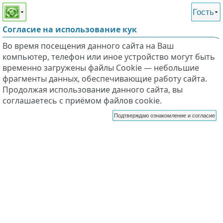
Этот сайт поддерживает
версию для незрячих и
Гость
слабовидящих
Согласие на использование кук
Во время посещения данного сайта на Ваш
компьютер, телефон или иное устройство могут быть
временно загружены файлы Cookie — небольшие
фрагменты данных, обеспечивающие работу сайта.
Продолжая использование данного сайта, вы
соглашаетесь с приёмом файлов cookie.
Подтверждаю ознакомление и согласие