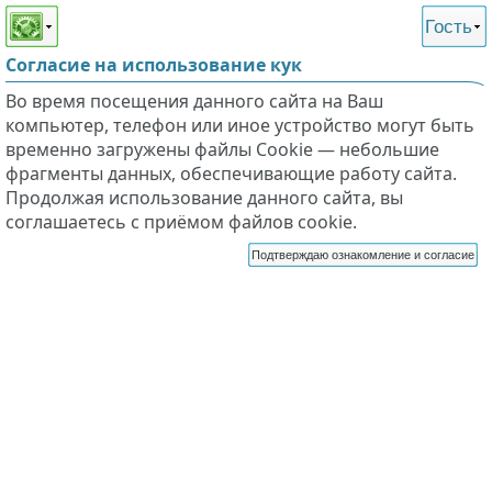
Этот сайт поддерживает
версию для незрячих и
Гость
слабовидящих
Согласие на использование кук
Во время посещения данного сайта на Ваш
компьютер, телефон или иное устройство могут быть
временно загружены файлы Cookie — небольшие
фрагменты данных, обеспечивающие работу сайта.
Продолжая использование данного сайта, вы
соглашаетесь с приёмом файлов cookie.
Подтверждаю ознакомление и согласие