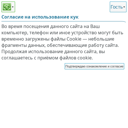
Этот сайт поддерживает
версию для незрячих и
Гость
слабовидящих
Согласие на использование кук
Во время посещения данного сайта на Ваш
компьютер, телефон или иное устройство могут быть
временно загружены файлы Cookie — небольшие
фрагменты данных, обеспечивающие работу сайта.
Продолжая использование данного сайта, вы
соглашаетесь с приёмом файлов cookie.
Подтверждаю ознакомление и согласие