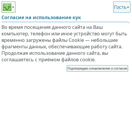
Этот сайт поддерживает
версию для незрячих и
Гость
слабовидящих
Согласие на использование кук
Во время посещения данного сайта на Ваш
компьютер, телефон или иное устройство могут быть
временно загружены файлы Cookie — небольшие
фрагменты данных, обеспечивающие работу сайта.
Продолжая использование данного сайта, вы
соглашаетесь с приёмом файлов cookie.
Подтверждаю ознакомление и согласие