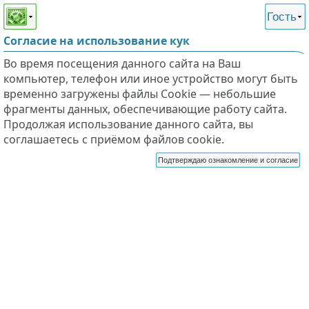
Этот сайт поддерживает
версию для незрячих и
Гость
слабовидящих
Согласие на использование кук
Во время посещения данного сайта на Ваш
компьютер, телефон или иное устройство могут быть
временно загружены файлы Cookie — небольшие
фрагменты данных, обеспечивающие работу сайта.
Продолжая использование данного сайта, вы
соглашаетесь с приёмом файлов cookie.
Подтверждаю ознакомление и согласие