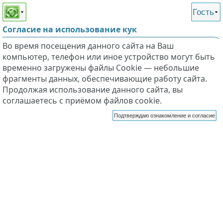
Этот сайт поддерживает
версию для незрячих и
Гость
слабовидящих
Согласие на использование кук
Во время посещения данного сайта на Ваш
компьютер, телефон или иное устройство могут быть
временно загружены файлы Cookie — небольшие
фрагменты данных, обеспечивающие работу сайта.
Продолжая использование данного сайта, вы
соглашаетесь с приёмом файлов cookie.
Подтверждаю ознакомление и согласие