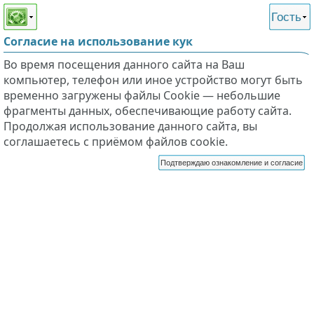
Этот сайт поддерживает
версию для незрячих и
Гость
слабовидящих
Согласие на использование кук
Во время посещения данного сайта на Ваш
компьютер, телефон или иное устройство могут быть
временно загружены файлы Cookie — небольшие
фрагменты данных, обеспечивающие работу сайта.
Продолжая использование данного сайта, вы
соглашаетесь с приёмом файлов cookie.
Подтверждаю ознакомление и согласие