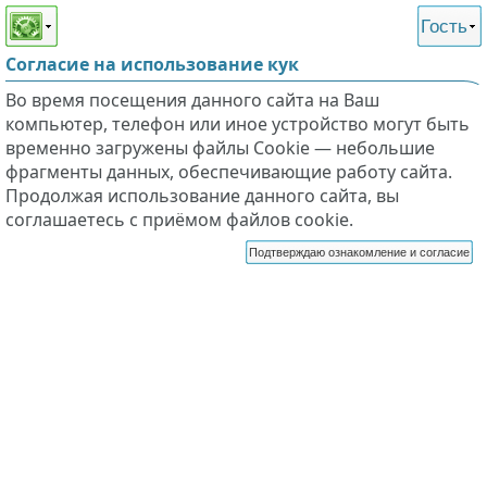
Этот сайт поддерживает
версию для незрячих и
Гость
слабовидящих
Согласие на использование кук
Во время посещения данного сайта на Ваш
компьютер, телефон или иное устройство могут быть
временно загружены файлы Cookie — небольшие
фрагменты данных, обеспечивающие работу сайта.
Продолжая использование данного сайта, вы
соглашаетесь с приёмом файлов cookie.
Подтверждаю ознакомление и согласие