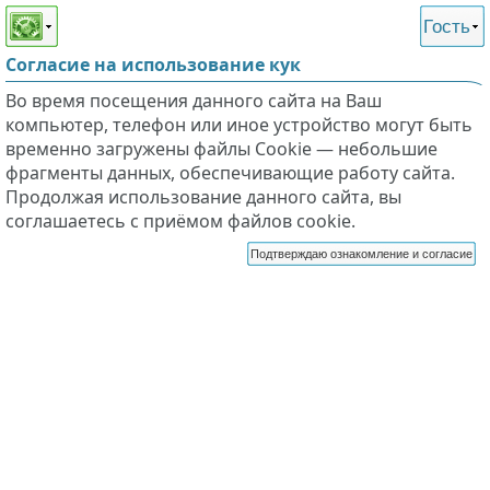
Этот сайт поддерживает
версию для незрячих и
Гость
слабовидящих
Согласие на использование кук
Во время посещения данного сайта на Ваш
компьютер, телефон или иное устройство могут быть
временно загружены файлы Cookie — небольшие
фрагменты данных, обеспечивающие работу сайта.
Продолжая использование данного сайта, вы
соглашаетесь с приёмом файлов cookie.
Подтверждаю ознакомление и согласие