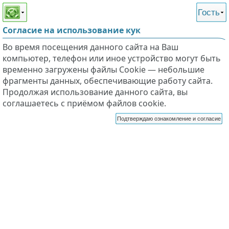
Этот сайт поддерживает
версию для незрячих и
Гость
слабовидящих
Согласие на использование кук
Во время посещения данного сайта на Ваш
компьютер, телефон или иное устройство могут быть
временно загружены файлы Cookie — небольшие
фрагменты данных, обеспечивающие работу сайта.
Продолжая использование данного сайта, вы
соглашаетесь с приёмом файлов cookie.
Подтверждаю ознакомление и согласие