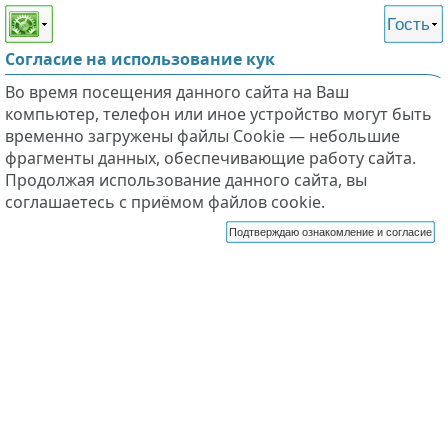
Этот сайт поддерживает
версию для незрячих и
Гость
слабовидящих
Согласие на использование кук
Во время посещения данного сайта на Ваш
компьютер, телефон или иное устройство могут быть
временно загружены файлы Cookie — небольшие
фрагменты данных, обеспечивающие работу сайта.
Продолжая использование данного сайта, вы
соглашаетесь с приёмом файлов cookie.
Подтверждаю ознакомление и согласие