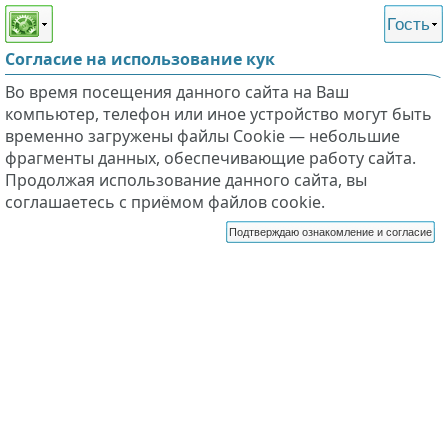
Этот сайт поддерживает
версию для незрячих и
Гость
слабовидящих
Согласие на использование кук
Во время посещения данного сайта на Ваш
компьютер, телефон или иное устройство могут быть
временно загружены файлы Cookie — небольшие
фрагменты данных, обеспечивающие работу сайта.
Продолжая использование данного сайта, вы
соглашаетесь с приёмом файлов cookie.
Подтверждаю ознакомление и согласие