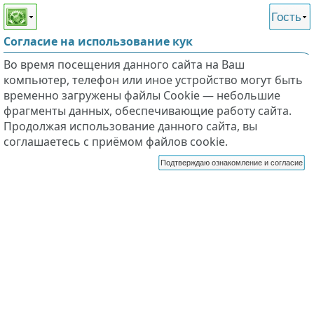
Этот сайт поддерживает
версию для незрячих и
Гость
слабовидящих
Согласие на использование кук
Во время посещения данного сайта на Ваш
компьютер, телефон или иное устройство могут быть
временно загружены файлы Cookie — небольшие
фрагменты данных, обеспечивающие работу сайта.
Продолжая использование данного сайта, вы
соглашаетесь с приёмом файлов cookie.
Подтверждаю ознакомление и согласие