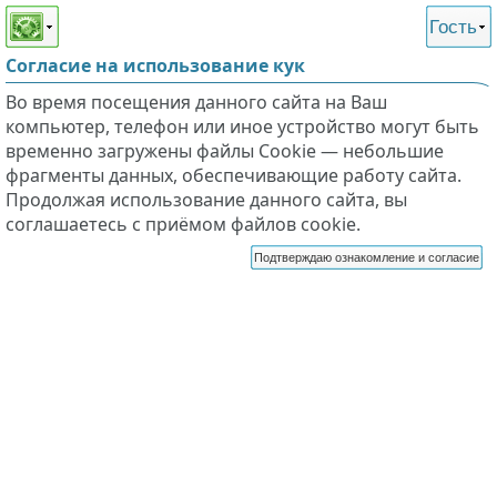
Этот сайт поддерживает
версию для незрячих и
Гость
слабовидящих
Согласие на использование кук
Во время посещения данного сайта на Ваш
компьютер, телефон или иное устройство могут быть
временно загружены файлы Cookie — небольшие
фрагменты данных, обеспечивающие работу сайта.
Продолжая использование данного сайта, вы
соглашаетесь с приёмом файлов cookie.
Подтверждаю ознакомление и согласие