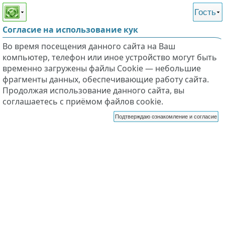
Этот сайт поддерживает
версию для незрячих и
Гость
слабовидящих
Согласие на использование кук
Во время посещения данного сайта на Ваш
компьютер, телефон или иное устройство могут быть
временно загружены файлы Cookie — небольшие
фрагменты данных, обеспечивающие работу сайта.
Продолжая использование данного сайта, вы
соглашаетесь с приёмом файлов cookie.
Подтверждаю ознакомление и согласие