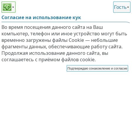
Этот сайт поддерживает
версию для незрячих и
Гость
слабовидящих
Согласие на использование кук
Во время посещения данного сайта на Ваш
компьютер, телефон или иное устройство могут быть
временно загружены файлы Cookie — небольшие
фрагменты данных, обеспечивающие работу сайта.
Продолжая использование данного сайта, вы
соглашаетесь с приёмом файлов cookie.
Подтверждаю ознакомление и согласие