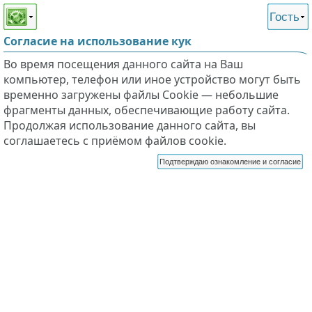
Этот сайт поддерживает
версию для незрячих и
Гость
слабовидящих
Согласие на использование кук
Во время посещения данного сайта на Ваш
компьютер, телефон или иное устройство могут быть
временно загружены файлы Cookie — небольшие
фрагменты данных, обеспечивающие работу сайта.
Продолжая использование данного сайта, вы
соглашаетесь с приёмом файлов cookie.
Подтверждаю ознакомление и согласие