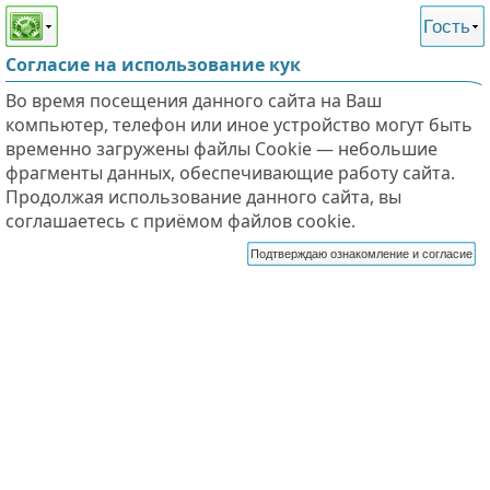
Этот сайт поддерживает
версию для незрячих и
Гость
слабовидящих
Согласие на использование кук
Во время посещения данного сайта на Ваш
компьютер, телефон или иное устройство могут быть
временно загружены файлы Cookie — небольшие
фрагменты данных, обеспечивающие работу сайта.
Продолжая использование данного сайта, вы
соглашаетесь с приёмом файлов cookie.
Подтверждаю ознакомление и согласие