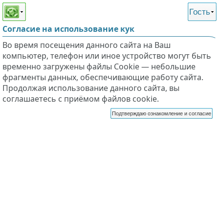
Этот сайт поддерживает
версию для незрячих и
Гость
слабовидящих
Согласие на использование кук
Во время посещения данного сайта на Ваш
компьютер, телефон или иное устройство могут быть
временно загружены файлы Cookie — небольшие
фрагменты данных, обеспечивающие работу сайта.
Продолжая использование данного сайта, вы
соглашаетесь с приёмом файлов cookie.
Подтверждаю ознакомление и согласие