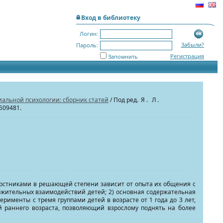
Вход в библиотеку
Логин:
Забыли?
Пароль:
Регистрация
Запомнить
альной психологии: сборник статей
/ Под ред.
Я. Л.
=509481.
ерстниками в решающей степени зависит от опыта их общения с
ложительных взаимодействий детей; 2) основная содержательная
рименты с тремя группами детей в возрасте от 1 года до 3 лет,
раннего возраста, позволяющий взрослому поднять на более