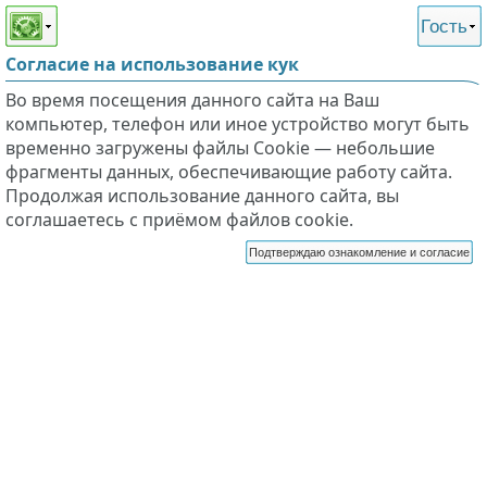
Этот сайт поддерживает
версию для незрячих и
Гость
слабовидящих
Согласие на использование кук
Во время посещения данного сайта на Ваш
компьютер, телефон или иное устройство могут быть
временно загружены файлы Cookie — небольшие
фрагменты данных, обеспечивающие работу сайта.
Продолжая использование данного сайта, вы
соглашаетесь с приёмом файлов cookie.
Подтверждаю ознакомление и согласие