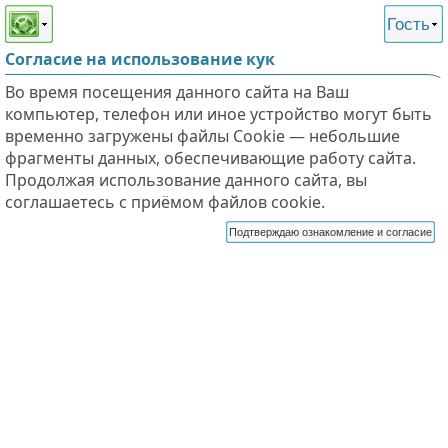
Этот сайт поддерживает
версию для незрячих и
Гость
слабовидящих
Согласие на использование кук
Во время посещения данного сайта на Ваш
компьютер, телефон или иное устройство могут быть
временно загружены файлы Cookie — небольшие
фрагменты данных, обеспечивающие работу сайта.
Продолжая использование данного сайта, вы
соглашаетесь с приёмом файлов cookie.
Подтверждаю ознакомление и согласие