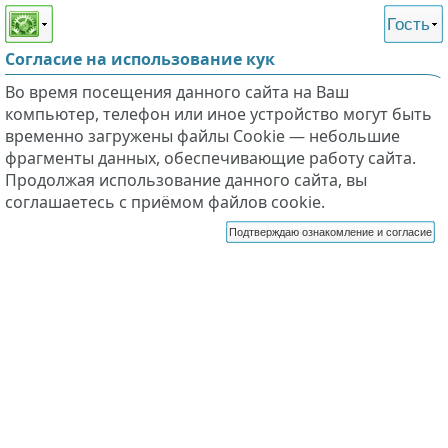
Этот сайт поддерживает
версию для незрячих и
Гость
слабовидящих
Согласие на использование кук
Во время посещения данного сайта на Ваш
компьютер, телефон или иное устройство могут быть
временно загружены файлы Cookie — небольшие
фрагменты данных, обеспечивающие работу сайта.
Продолжая использование данного сайта, вы
соглашаетесь с приёмом файлов cookie.
Подтверждаю ознакомление и согласие