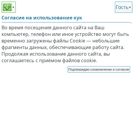
Этот сайт поддерживает
версию для незрячих и
Гость
слабовидящих
Согласие на использование кук
Во время посещения данного сайта на Ваш
компьютер, телефон или иное устройство могут быть
временно загружены файлы Cookie — небольшие
фрагменты данных, обеспечивающие работу сайта.
Продолжая использование данного сайта, вы
соглашаетесь с приёмом файлов cookie.
Подтверждаю ознакомление и согласие