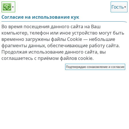
Этот сайт поддерживает
версию для незрячих и
Гость
слабовидящих
Согласие на использование кук
Во время посещения данного сайта на Ваш
компьютер, телефон или иное устройство могут быть
временно загружены файлы Cookie — небольшие
фрагменты данных, обеспечивающие работу сайта.
Продолжая использование данного сайта, вы
соглашаетесь с приёмом файлов cookie.
Подтверждаю ознакомление и согласие