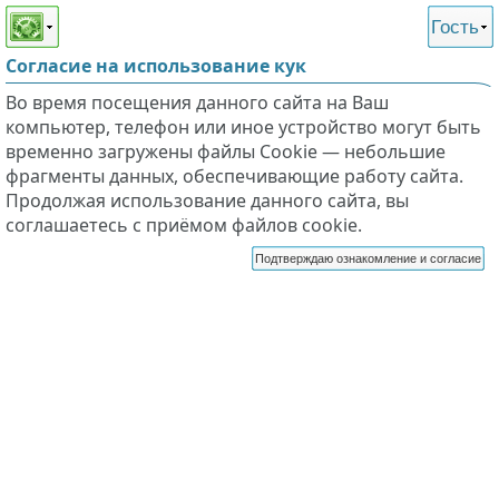
Этот сайт поддерживает
версию для незрячих и
Гость
слабовидящих
Согласие на использование кук
Во время посещения данного сайта на Ваш
компьютер, телефон или иное устройство могут быть
временно загружены файлы Cookie — небольшие
фрагменты данных, обеспечивающие работу сайта.
Продолжая использование данного сайта, вы
соглашаетесь с приёмом файлов cookie.
Подтверждаю ознакомление и согласие