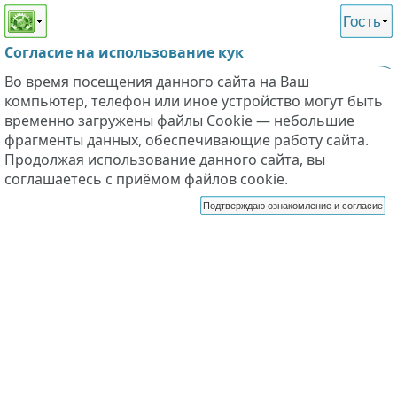
Этот сайт поддерживает
версию для незрячих и
Гость
слабовидящих
Согласие на использование кук
Во время посещения данного сайта на Ваш
компьютер, телефон или иное устройство могут быть
временно загружены файлы Cookie — небольшие
фрагменты данных, обеспечивающие работу сайта.
Продолжая использование данного сайта, вы
соглашаетесь с приёмом файлов cookie.
Подтверждаю ознакомление и согласие