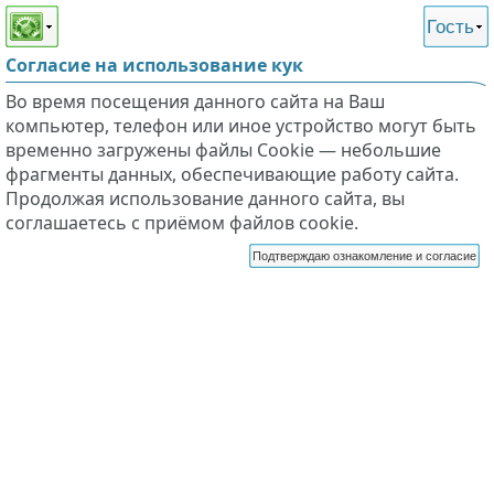
Этот сайт поддерживает
версию для незрячих и
Гость
слабовидящих
Согласие на использование кук
Во время посещения данного сайта на Ваш
компьютер, телефон или иное устройство могут быть
временно загружены файлы Cookie — небольшие
фрагменты данных, обеспечивающие работу сайта.
Продолжая использование данного сайта, вы
соглашаетесь с приёмом файлов cookie.
Подтверждаю ознакомление и согласие