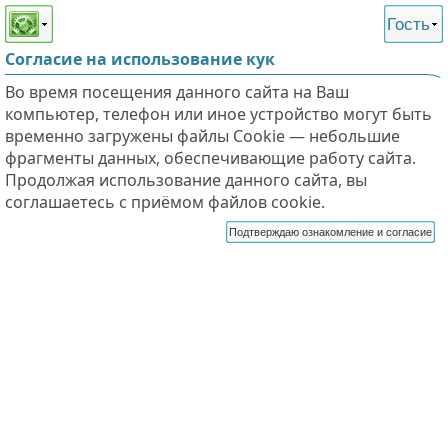
Этот сайт поддерживает
версию для незрячих и
Гость
слабовидящих
Согласие на использование кук
Во время посещения данного сайта на Ваш
компьютер, телефон или иное устройство могут быть
временно загружены файлы Cookie — небольшие
фрагменты данных, обеспечивающие работу сайта.
Продолжая использование данного сайта, вы
соглашаетесь с приёмом файлов cookie.
Подтверждаю ознакомление и согласие