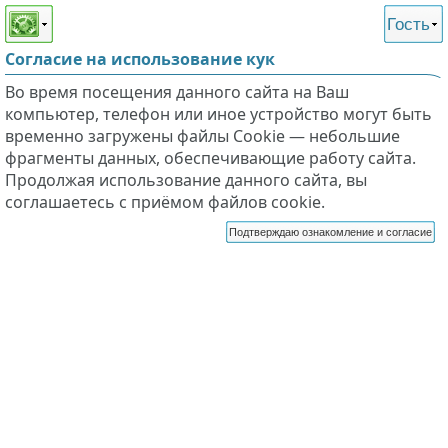
Этот сайт поддерживает
версию для незрячих и
Гость
слабовидящих
Согласие на использование кук
Во время посещения данного сайта на Ваш
компьютер, телефон или иное устройство могут быть
временно загружены файлы Cookie — небольшие
фрагменты данных, обеспечивающие работу сайта.
Продолжая использование данного сайта, вы
соглашаетесь с приёмом файлов cookie.
Подтверждаю ознакомление и согласие