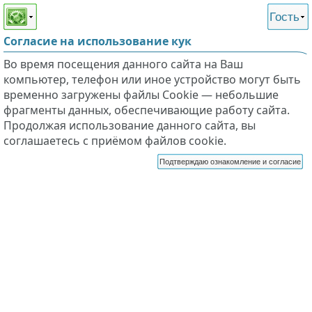
Этот сайт поддерживает
версию для незрячих и
Гость
слабовидящих
Согласие на использование кук
Во время посещения данного сайта на Ваш
компьютер, телефон или иное устройство могут быть
временно загружены файлы Cookie — небольшие
фрагменты данных, обеспечивающие работу сайта.
Продолжая использование данного сайта, вы
соглашаетесь с приёмом файлов cookie.
Подтверждаю ознакомление и согласие