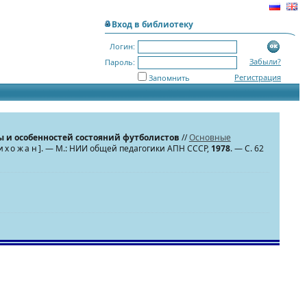
Вход в библиотеку
Логин:
Забыли?
Пароль:
Регистрация
Запомнить
 и особенностей состояний футболистов
//
Основные
ихожан
]. — М.: НИИ общей педагогики АПН СССР,
1978
. — С. 62