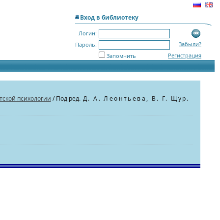
Вход в библиотеку
Логин:
Забыли?
Пароль:
Регистрация
Запомнить
тской психологии
/ Под ред.
Д. А. Леонтьева, В. Г. Щур
.