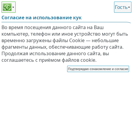
Этот сайт поддерживает
версию для незрячих и
Гость
слабовидящих
Согласие на использование кук
Во время посещения данного сайта на Ваш
компьютер, телефон или иное устройство могут быть
временно загружены файлы Cookie — небольшие
фрагменты данных, обеспечивающие работу сайта.
Продолжая использование данного сайта, вы
соглашаетесь с приёмом файлов cookie.
Подтверждаю ознакомление и согласие