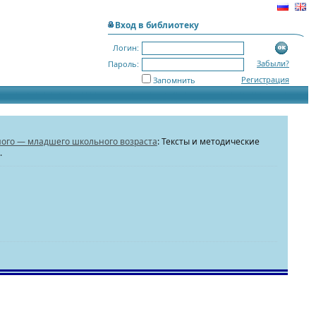
Вход в библиотеку
Логин:
Забыли?
Пароль:
Регистрация
Запомнить
ного — младшего школьного возраста
: Тексты и методические
.