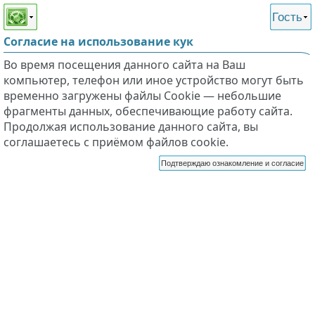
Этот сайт поддерживает
версию для незрячих и
Гость
слабовидящих
Согласие на использование кук
Во время посещения данного сайта на Ваш
компьютер, телефон или иное устройство могут быть
временно загружены файлы Cookie — небольшие
фрагменты данных, обеспечивающие работу сайта.
Продолжая использование данного сайта, вы
соглашаетесь с приёмом файлов cookie.
Подтверждаю ознакомление и согласие