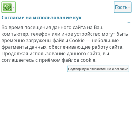
Этот сайт поддерживает
версию для незрячих и
Гость
слабовидящих
Согласие на использование кук
Во время посещения данного сайта на Ваш
компьютер, телефон или иное устройство могут быть
временно загружены файлы Cookie — небольшие
фрагменты данных, обеспечивающие работу сайта.
Продолжая использование данного сайта, вы
соглашаетесь с приёмом файлов cookie.
Подтверждаю ознакомление и согласие